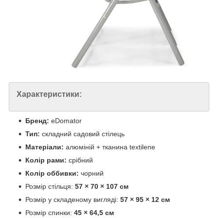
Характеристики:
Бренд:
eDomator
Тип:
складний садовий стілець
Матеріали:
алюміній + тканина textilene
Колір рами:
срібний
Колір оббивки:
чорний
Розмір стільця:
57 × 70 × 107 см
Розмір у складеному вигляді:
57 × 95 × 12 см
Розмір спинки:
45 × 64,5 см