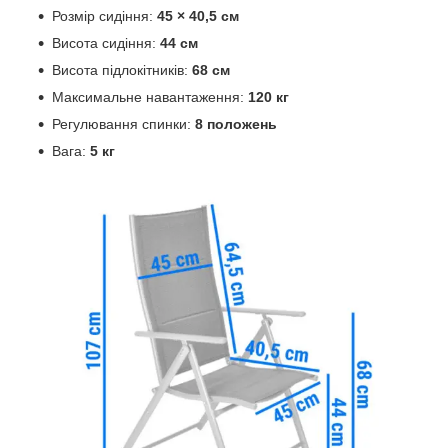
Розмір сидіння:
45 × 40,5 см
Висота сидіння:
44 см
Висота підлокітників:
68 см
Максимальне навантаження:
120 кг
Регулювання спинки:
8 положень
Вага:
5 кг