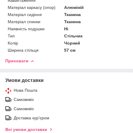
навантаження
Матеріал каркасу (опор)
Алюміній
Матеріал сидіння
Тканина
Матеріал спинки
Тканина
Наявність подушки
Ні
Тип
Стільчик
Колір
Чорний
Ширина стільця
57 см
Приховати
Умови доставки
Нова Пошта
Самовивіз
Самовивіз
Доставка кур'єром
Всі умови доставки