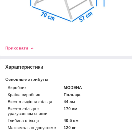
Приховати
Характеристики
Основные атрибуты
Виробник
MODENA
Країна виробник
Польща
Висота сидіння стільця
44 см
Висота стільця з
170 см
урахуванням спинки
Глибина стільця
40.5 см
Максимально допустиме
120 кг