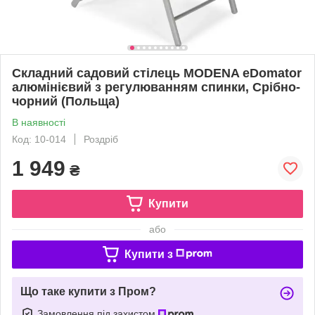
Складний садовий стілець MODENA eDomator
алюмінієвий з регулюванням спинки, Срібно-
чорний (Польща)
В наявності
Код: 10-014
Роздріб
1 949
₴
Купити
або
Купити з
Що таке купити з Пром?
Замовлення під захистом