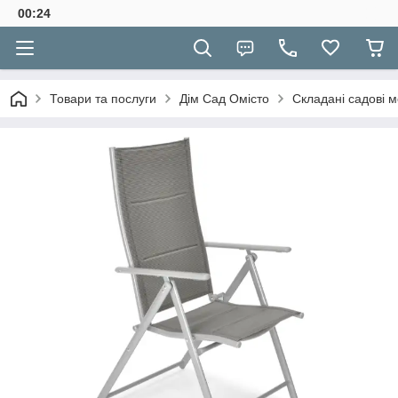
00:24
Товари та послуги
Дім Сад Омісто
Складані садові м