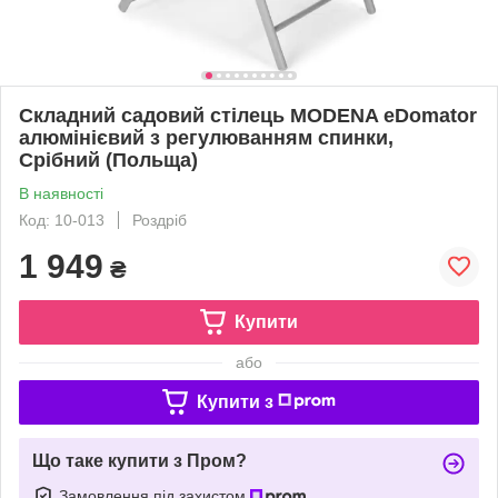
Складний садовий стілець MODENA eDomator
алюмінієвий з регулюванням спинки,
Срібний (Польща)
В наявності
Код: 10-013
Роздріб
1 949
₴
Купити
або
Купити з
Що таке купити з Пром?
Замовлення під захистом