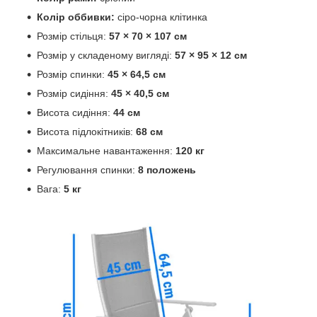
Колір оббивки:
сіро-чорна клітинка
Розмір стільця:
57 × 70 × 107 см
Розмір у складеному вигляді:
57 × 95 × 12 см
Розмір спинки:
45 × 64,5 см
Розмір сидіння:
45 × 40,5 см
Висота сидіння:
44 см
Висота підлокітників:
68 см
Максимальне навантаження:
120 кг
Регулювання спинки:
8 положень
Вага:
5 кг