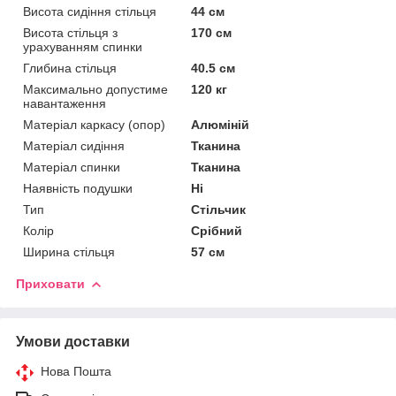
Висота сидіння стільця
44 см
Висота стільця з
170 см
урахуванням спинки
Глибина стільця
40.5 см
Максимально допустиме
120 кг
навантаження
Матеріал каркасу (опор)
Алюміній
Матеріал сидіння
Тканина
Матеріал спинки
Тканина
Наявність подушки
Ні
Тип
Стільчик
Колір
Срібний
Ширина стільця
57 см
Приховати
Умови доставки
Нова Пошта