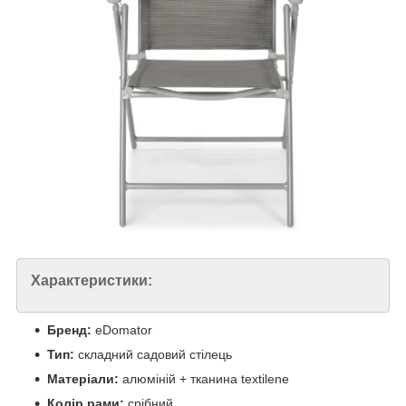
Характеристики:
Бренд:
eDomator
Тип:
складний садовий стілець
Матеріали:
алюміній + тканина textilene
Колір рами:
срібний