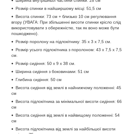
Ширина внутрішньої частини спинки: 28 см
Розмір спинки в найширшому місці: 51,5 см
Висота спинки: 73 см + близько 10 см регулювання
вгору (УВАГА: При збільшенні висоти спинки крісло слід
використовувати з обережністю, так як воно може бути
пошкоджено).
Розмір поролону на підлокітнику: 35 x 3 x 7,5 см.
Розмір усього підлокітника з поролоном: 43 x 7,5 x 7,5
см.
Розмір сидіння: 50 x 9 x 38 см.
Ширина сидіння з боковинами: 51 см
Глибина сидіння: 50 см
Висота сидіння від землі в найнижчому положенні: 45
см
Висота підлокітника за мінімальної висоти сидіння: 66
см
Висота сидіння від землі в найвищому положенні: 54
см
Висота підлокітника від землі за найбільшої висоти