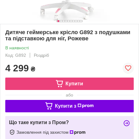
Дитяче геймерське крісло G892 з подушками
та підставкою для ніг, Рожеве
В наявності
Код: G892
Роздріб
4 299
₴
Купити
або
Купити з
Що таке купити з Пром?
Замовлення під захистом