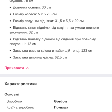
сидіння: 75 см
Довжина основи: 30 см
Розмір колеса: 5 x 5 x 5 см
Розмір подушки підніжки: 31,5 x 5,5 x 20 см
Відстань кінця підніжки від сидіння за умови повного
висунення: 32 см
Відстань початку підніжки від сидіння при повному
висуванні: 12 см
Загальна висота крісла в найвищій точці: 123 см
Загальна ширина крісла: 62,5 см
Приховати
Характеристики
Основні
Виробник
Gordon
Країна виробник
Польща