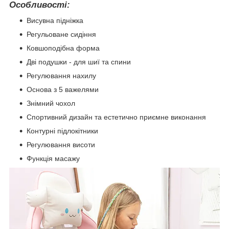
Особливості:
Висувна підніжка
Регульоване сидіння
Ковшоподібна форма
Дві подушки - для шиї та спини
Регулювання нахилу
Основа з 5 важелями
Знімний чохол
Спортивний дизайн та естетично приємне виконання
Контурні підлокітники
Регулювання висоти
Функція масажу