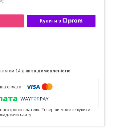
41
Купити з
ротягом 14 днів
за домовленістю
 електронні платежі. Тепер ви можете купити
окидаючи сайту.