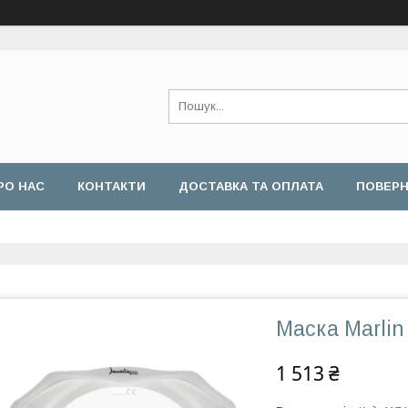
РО НАС
КОНТАКТИ
ДОСТАВКА ТА ОПЛАТА
ПОВЕРН
Маска Marli
1 513 ₴