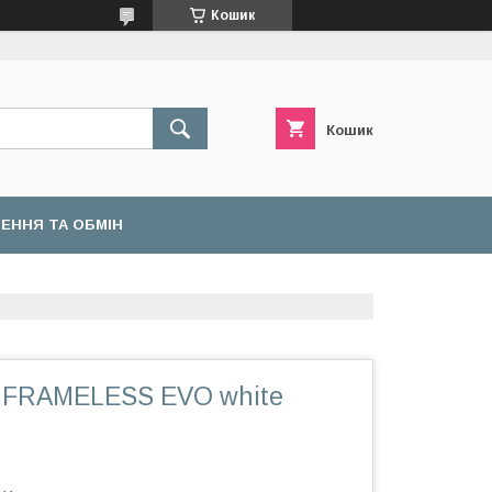
Кошик
Кошик
ЕННЯ ТА ОБМІН
n FRAMELESS EVO white