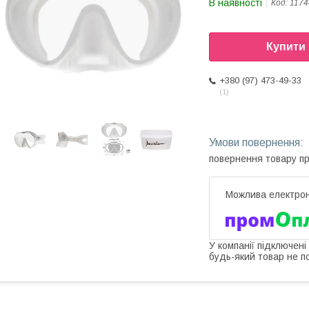
В наявності
Код:
1174
Купити
+380 (97) 473-49-33
1
повернення товару п
У компанії підключені
будь-який товар не п