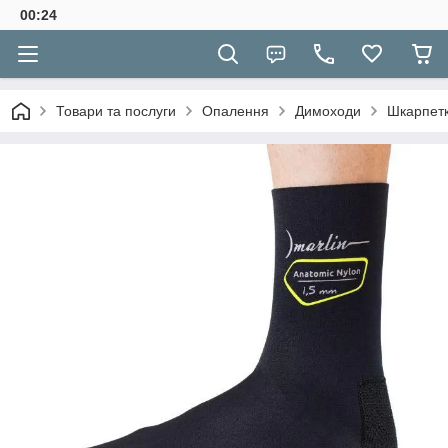
00:24
Товари та послуги
Опалення
Димоходи
Шкарпет