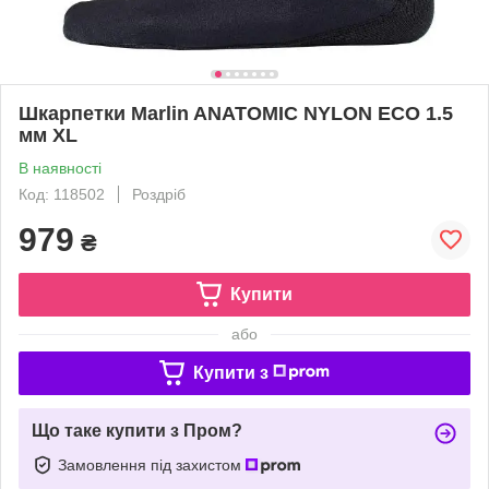
Шкарпетки Marlin ANATOMIC NYLON ECO 1.5
мм XL
В наявності
Код: 118502
Роздріб
979
₴
Купити
або
Купити з
Що таке купити з Пром?
Замовлення під захистом