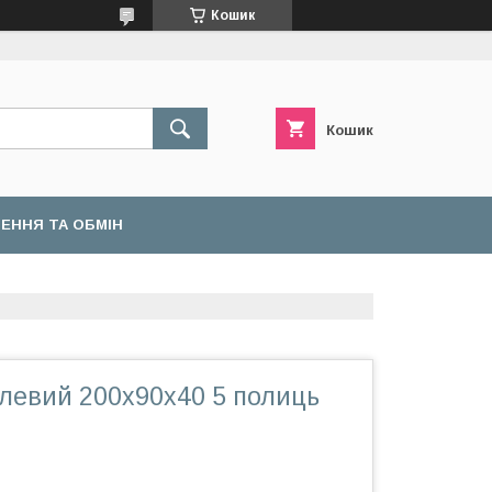
Кошик
Кошик
ЕННЯ ТА ОБМІН
левий 200х90х40 5 полиць