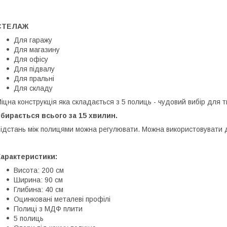
СТЕЛАЖ
Для гаражу
Для магазину
Для офісу
Для підвалу
Для пральні
Для складу
іцна конструкція яка складається з 5 полиць - чудовий вибір для 
бирається всього за 15 хвилин.
ідстань між полицями можна регулювати. Можна використовувати д
Характеристики:
Висота: 200 см
Ширина: 90 см
Глибина: 40 см
Оцинковані металеві профілі
Полиці з МДФ плити
5 полиць