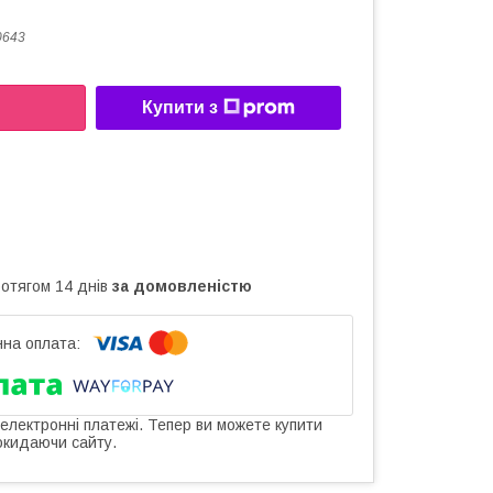
0643
Купити з
ротягом 14 днів
за домовленістю
 електронні платежі. Тепер ви можете купити
окидаючи сайту.