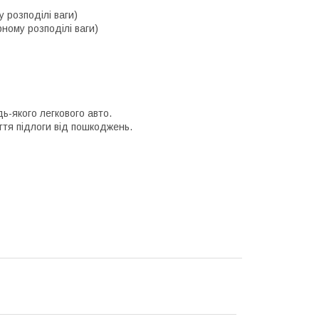
 розподілі ваги)
ному розподілі ваги)
ь-якого легкового авто.
ття підлоги від пошкоджень.