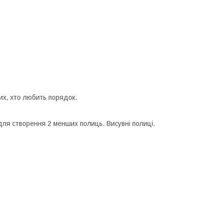
тих, хто любить порядок.
ля створення 2 менших полиць. Висувні полиці.