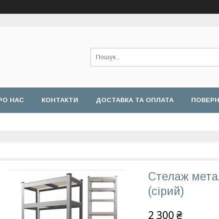
РО НАС
КОНТАКТИ
ДОСТАВКА ТА ОПЛАТА
ПОВЕРН
Стелаж мета
(сірий)
2 300 ₴