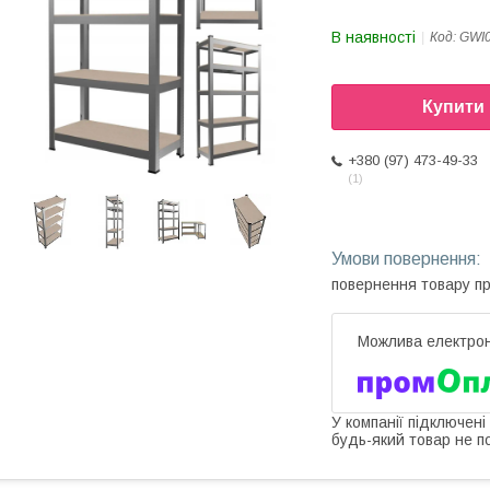
В наявності
Код:
GWI
Купити
+380 (97) 473-49-33
1
повернення товару п
У компанії підключені
будь-який товар не п