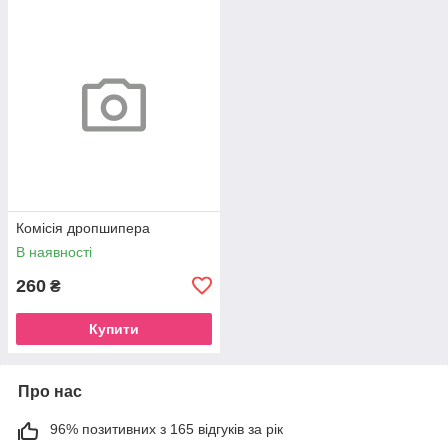
Комісія дропшипера
В наявності
260
₴
Купити
Про нас
96% позитивних з 165 відгуків за рік