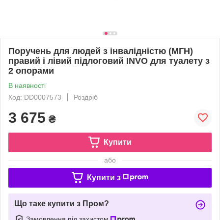
Поручень для людей з інвалідністю (МГН)
правий і лівий підлоговий INVO для туалету з
2 опорами
В наявності
Код: DD0007573
Роздріб
3 675
₴
Купити
або
Купити з
Що таке купити з Пром?
Замовлення під захистом