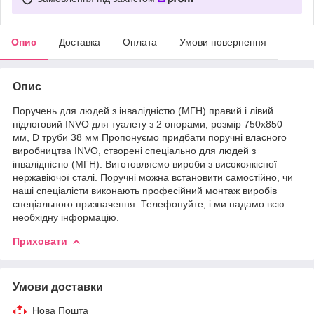
Опис
Доставка
Оплата
Умови повернення
Опис
Поручень для людей з інвалідністю (МГН) правий і лівий
підлоговий INVO для туалету з 2 опорами, розмір 750х850
мм, D труби 38 мм Пропонуємо придбати поручні власного
виробництва INVO, створені спеціально для людей з
інвалідністю (МГН). Виготовляємо вироби з високоякісної
нержавіючої сталі. Поручні можна встановити самостійно, чи
наші спеціалісти виконають професійний монтаж виробів
спеціального призначення. Телефонуйте, і ми надамо всю
необхідну інформацію.
Приховати
Умови доставки
Нова Пошта