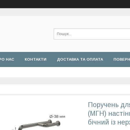
РО НАС
КОНТАКТИ
ДОСТАВКА ТА ОПЛАТА
ПОВЕРН
Поручень для
(МГН) насті
бічний із нер