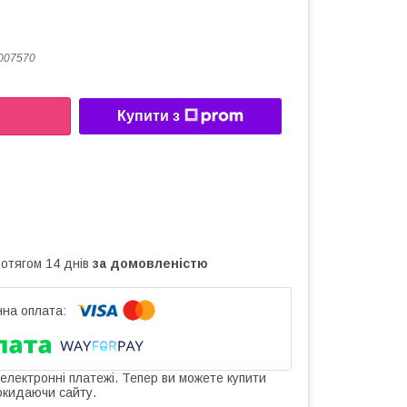
007570
Купити з
ротягом 14 днів
за домовленістю
 електронні платежі. Тепер ви можете купити
окидаючи сайту.