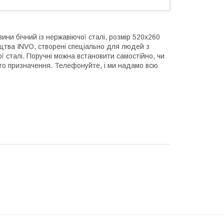
ни бічний із нержавіючої сталі, розмір 520х260
цтва INVO, створені спеціально для людей з
ї сталі. Поручні можна встановити самостійно, чи
ого призначення. Телефонуйте, і ми надамо всю