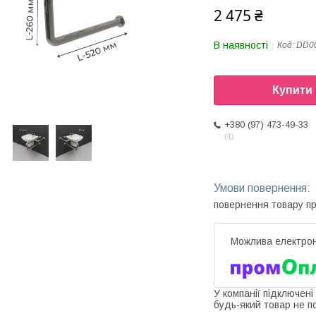
2 475 ₴
В наявності
Код:
DD0
Купити
+380 (97) 473-49-33
1
повернення товару п
У компанії підключені
будь-який товар не п