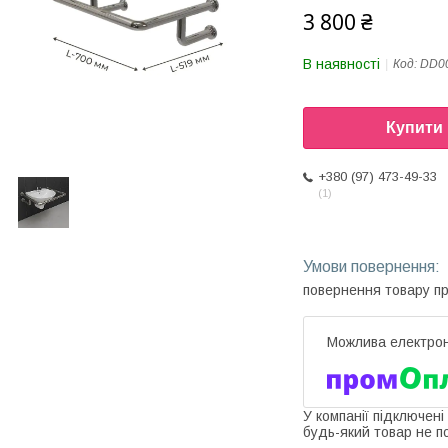
3 800 ₴
В наявності
Код:
DD0
Купити
+380 (97) 473-49-33
1
повернення товару п
У компанії підключені
будь-який товар не п