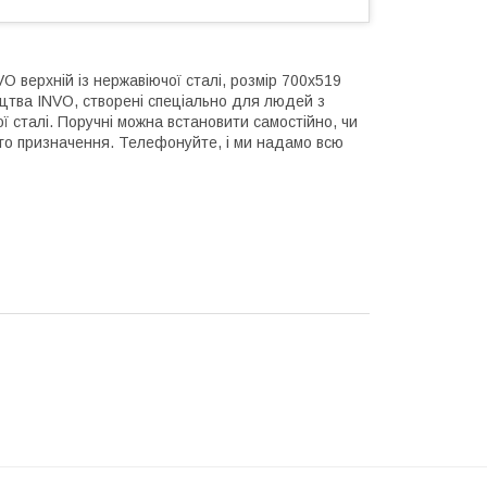
O верхній із нержавіючої сталі, розмір 700х519
цтва INVO, створені спеціально для людей з
ї сталі. Поручні можна встановити самостійно, чи
ого призначення. Телефонуйте, і ми надамо всю