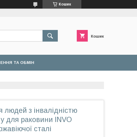
Кошик
Кошик
ЕННЯ ТА ОБМІН
 людей з інвалідністю
ну для раковини INVO
ержавіючої сталі