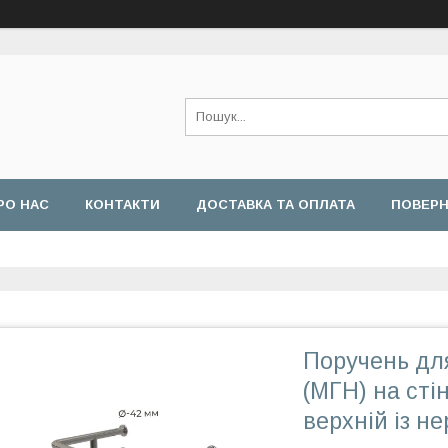
РО НАС
КОНТАКТИ
ДОСТАВКА ТА ОПЛАТА
ПОВЕРН
Поручень для
(МГН) на сті
верхній із н