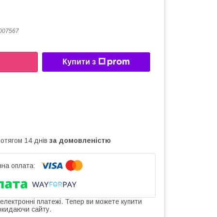
007567
Купити з
ротягом 14 днів
за домовленістю
 електронні платежі. Тепер ви можете купити
окидаючи сайту.