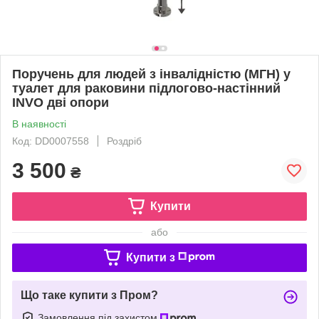
Поручень для людей з інвалідністю (МГН) у
туалет для раковини підлогово-настінний
INVO дві опори
В наявності
Код: DD0007558
Роздріб
3 500
₴
Купити
або
Купити з
Що таке купити з Пром?
Замовлення під захистом