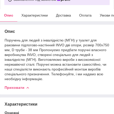
Опис
Характеристики
Доставка
Оплата
Умови п
Опис
Поручень для людей з інвалідністю (МГН) у туалет для
раковини підлогово-настінний INVO дві опори, розмір 700х750
мм, D труби - 38 мм Пропонуємо придбати поручні власного
виробництва INVO, створені спеціально для людей з
інвалідністю (МГН). Виготовляємо вироби з високоякісної
нержавіючої сталі. Поручні можна встановити самостійно, чи
наші спеціалісти виконають професійний монтаж виробів
спеціального призначення. Телефонуйте, і ми надамо всю
необхідну інформацію.
Приховати
Характеристики
Основні