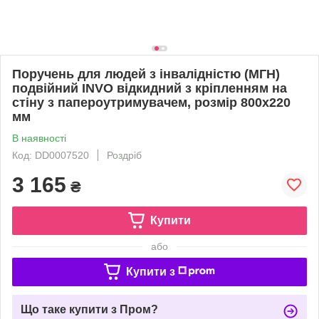
Поручень для людей з інвалідністю (МГН)
подвійний INVO відкидний з кріпленням на
стіну з папероутримувачем, розмір 800х220
мм
В наявності
Код: DD0007520
Роздріб
3 165
₴
Купити
або
Купити з
Що таке купити з Пром?