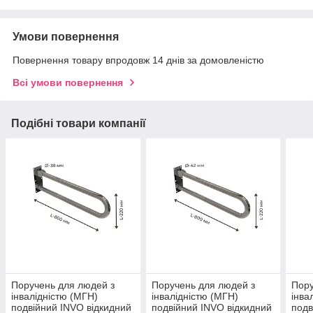
Умови повернення
Повернення товару впродовж 14 днів за домовленістю
Всі умови повернення
Подібні товари компанії
Поручень для людей з
Поручень для людей з
Пору
інвалідністю (МГН)
інвалідністю (МГН)
інва
подвійний INVO відкидний
подвійний INVO відкидний
подв