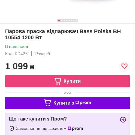
Парова праска відпарювач Bass Polska BH
10554 1200 Вт
В наявності
Код: KD426
Роздріб
1 099
₴
Купити
або
Купити з
Що таке купити з Пром?
Замовлення під захистом