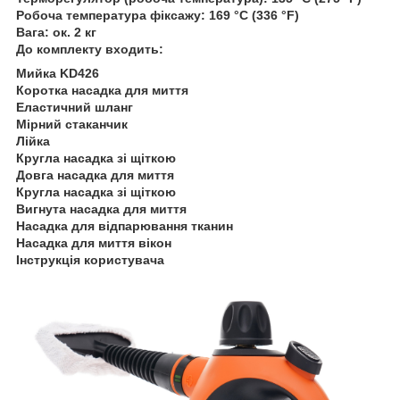
Робоча температура фіксажу: 169 °C (336 °F)
Вага: ок. 2 кг
До комплекту входить:
Мийка KD426
Коротка насадка для миття
Еластичний шланг
Мірний стаканчик
Лійка
Кругла насадка зі щіткою
Довга насадка для миття
Кругла насадка зі щіткою
Вигнута насадка для миття
Насадка для відпарювання тканин
Насадка для миття вікон
Інструкція користувача