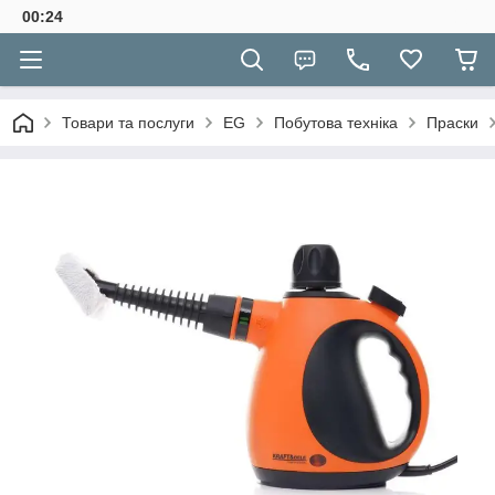
00:24
Товари та послуги
EG
Побутова техніка
Праски