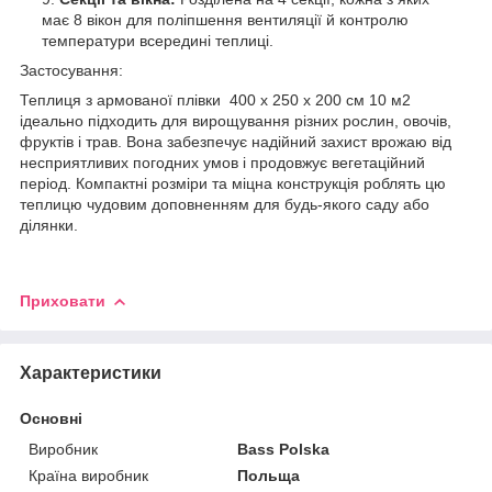
має 8 вікон для поліпшення вентиляції й контролю
температури всередині теплиці.
Застосування:
Теплиця з армованої плівки 400 х 250 х 200 см 10 м2
ідеально підходить для вирощування різних рослин, овочів,
фруктів і трав. Вона забезпечує надійний захист врожаю від
несприятливих погодних умов і продовжує вегетаційний
період. Компактні розміри та міцна конструкція роблять цю
теплицю чудовим доповненням для будь-якого саду або
ділянки.
Приховати
Характеристики
Основні
Виробник
Bass Polska
Країна виробник
Польща