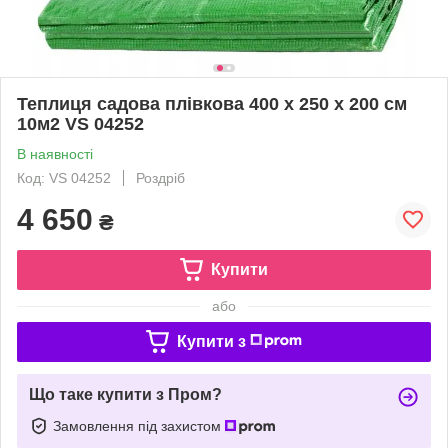
Теплиця садова плівкова 400 х 250 х 200 см
10м2 VS 04252
В наявності
Код: VS 04252
Роздріб
4 650
₴
Купити
або
Купити з
Що таке купити з Пром?
Замовлення під захистом