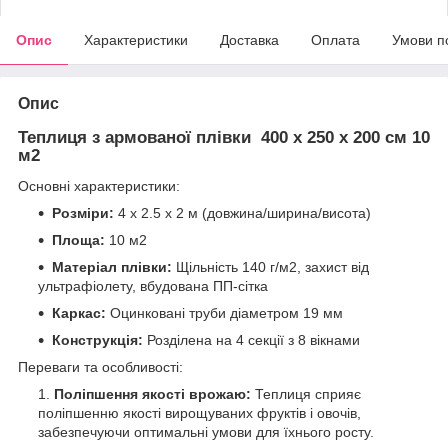
Опис
Характеристики
Доставка
Оплата
Умови п
Опис
Теплиця з армованої плівки 400 х 250 х 200 см 10
м2
Основні характеристики:
Розміри:
4 x 2.5 x 2 м (довжина/ширина/висота)
Площа:
10 м2
Матеріал плівки:
Щільність 140 г/м2, захист від
ультрафіолету, вбудована ПП-сітка
Каркас:
Оцинковані труби діаметром 19 мм
Конструкція:
Розділена на 4 секції з 8 вікнами
Переваги та особливості:
Поліпшення якості врожаю:
Теплиця сприяє
поліпшенню якості вирощуваних фруктів і овочів,
забезпечуючи оптимальні умови для їхнього росту.