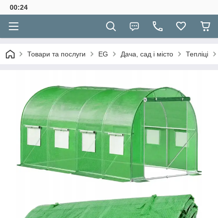
00:24
Товари та послуги
EG
Дача, сад і місто
Тепліці