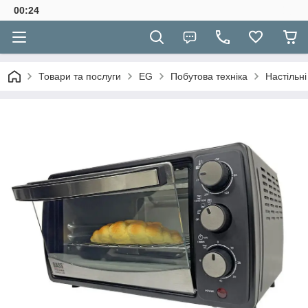
00:24
Товари та послуги
EG
Побутова техніка
Настільні