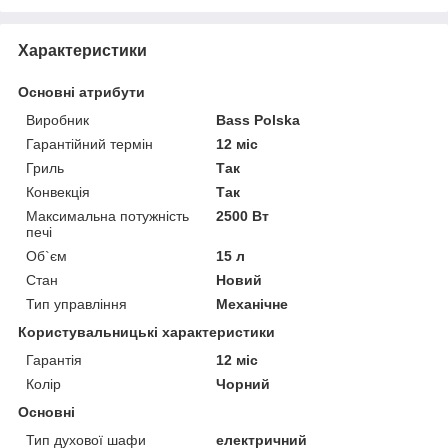
Характеристики
Основні атрибути
Виробник
Bass Polska
Гарантійний термін
12 міс
Гриль
Так
Конвекція
Так
Максимальна потужність
2500 Вт
печі
Об`єм
15 л
Стан
Новий
Тип управління
Механічне
Користувальницькі характеристики
Гарантія
12 міс
Колір
Чорний
Основні
Тип духової шафи
електричний