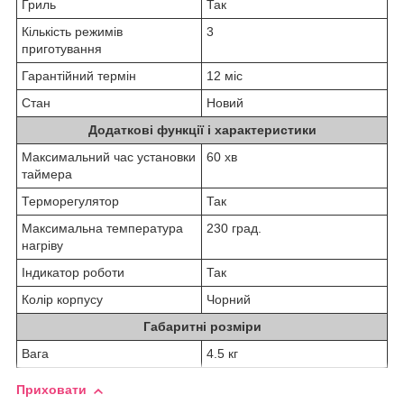
Гриль
Так
Кількість режимів
3
приготування
Гарантійний термін
12 міс
Стан
Новий
Додаткові функції і характеристики
Максимальний час установки
60 хв
таймера
Терморегулятор
Так
Максимальна температура
230 град.
нагріву
Індикатор роботи
Так
Колір корпусу
Чорний
Габаритні розміри
Вага
4.5 кг
Приховати