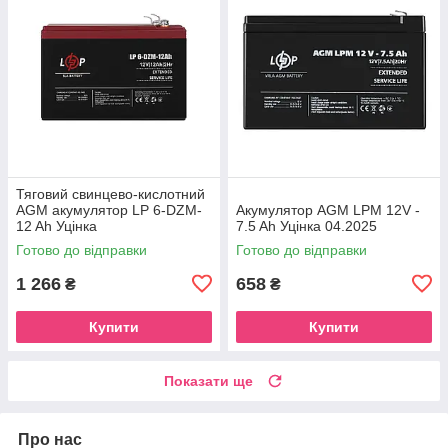
Тяговий свинцево-кислотний
AGM акумулятор LP 6-DZM-
Акумулятор AGM LPM 12V -
12 Ah Уцінка
7.5 Ah Уцінка 04.2025
Готово до відправки
Готово до відправки
1 266
658
₴
₴
Купити
Купити
Показати ще
Про нас