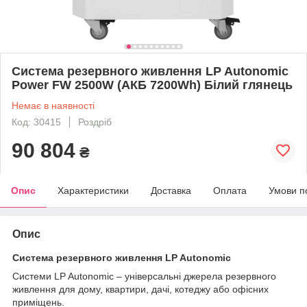
Система резервного живлення LP Autonomic
Power FW 2500W (АКБ 7200Wh) Білий глянець
Немає в наявності
Код: 30415
Роздріб
90 804
₴
Опис
Характеристики
Доставка
Оплата
Умови п
Опис
Система резервного живлення LP Autonomic
Системи LP Autonomic – універсальні джерела резервного
живлення для дому, квартири, дачі, котеджу або офісних
приміщень.