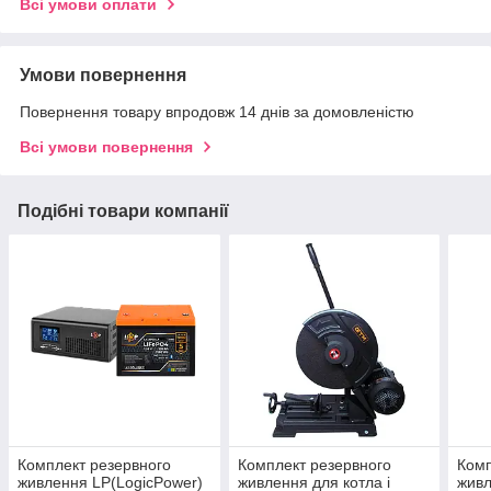
Всі умови оплати
Умови повернення
Повернення товару впродовж 14 днів за домовленістю
Всі умови повернення
Подібні товари компанії
Комплект резервного
Комплект резервного
Комп
живлення LP(LogicPower)
живлення для котла і
живл