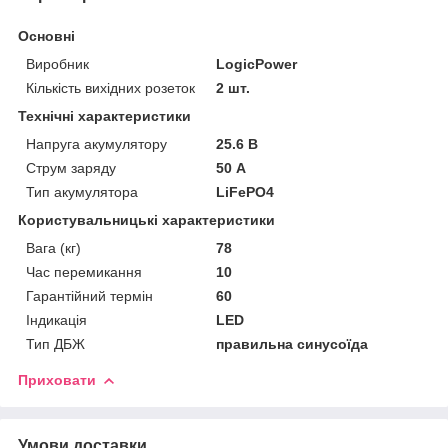
Основні
Виробник
LogicPower
Кількість вихідних розеток
2 шт.
Технічні характеристики
Напруга акумулятору
25.6 В
Струм заряду
50 А
Тип акумулятора
LiFePO4
Користувальницькі характеристики
Вага (кг)
78
Час перемикання
10
Гарантійний термін
60
Індикація
LED
Тип ДБЖ
правильна синусоїда
Приховати
Умови доставки