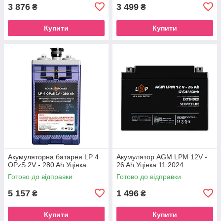
3 876
3 499
₴
₴
Купити
Купити
Акумуляторна батарея LP 4
Акумулятор AGM LPM 12V -
OPzS 2V - 280 Ah Уцінка
26 Ah Уцінка 11.2024
Готово до відправки
Готово до відправки
5 157
1 496
₴
₴
Купити
Купити