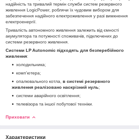
надійність та тривалий термін служби систем резервного
живлення LogicPower, роблячи їх чудовим вибором для
забезпечення надійного електроживлення у разі вимкнення
електроенергії.
Тривалість автономного живлення залежить від ємності
акумулятора та потужності споживачів, підключених до
системи резервного живлення.
Системи LP Autonomic підходять для безперебійного
живлення
:
холодильника;
комп'ютера;
опалювального котла,
в системі резервного
живлення реалізовано наскрізний нуль
;
системи аварійного освітлення;
телевізора та іншої побутової техніки.
Приховати
Характеристики