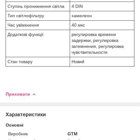
Ступінь проникнення світла
4 DIN
Тип світлофільтру
хамелеон
Час увімкнення
40 мкс
Додаткові функції
регулировка времени
задержки, регулировка
затемнения, регулировка
чувствительности
Стан товару
Новий
Приховати
Характеристики
Основні
Виробник
GTM