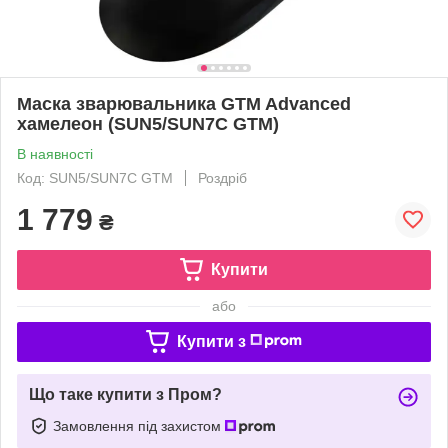
Маска зварювальника GTM Advanced
хамелеон (SUN5/SUN7C GTM)
В наявності
Код: SUN5/SUN7C GTM
Роздріб
1 779
₴
Купити
або
Купити з
Що таке купити з Пром?
Замовлення під захистом