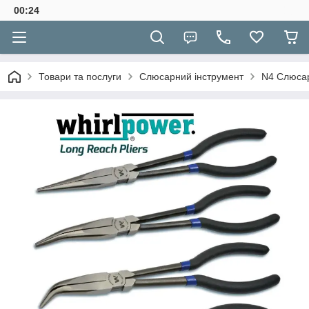
00:24
Товари та послуги
Слюсарний інструмент
N4 Слюсар