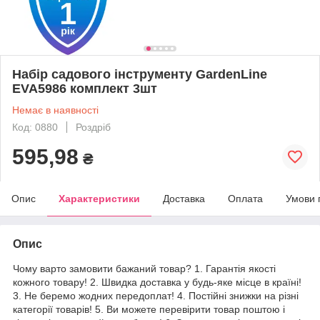
Набір садового інструменту GardenLine
EVA5986 комплект 3шт
Немає в наявності
Код: 0880
Роздріб
595,98
₴
Опис
Характеристики
Доставка
Оплата
Умови 
Опис
Чому варто замовити бажаний товар? 1. Гарантія якості
кожного товару! 2. Швидка доставка у будь-яке місце в країні!
3. Не беремо жодних передоплат! 4. Постійні знижки на різні
категорії товарів! 5. Ви можете перевірити товар поштою і