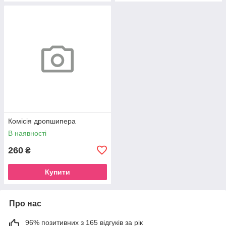
Комісія дропшипера
В наявності
260
₴
Купити
Про нас
96% позитивних з 165 відгуків за рік