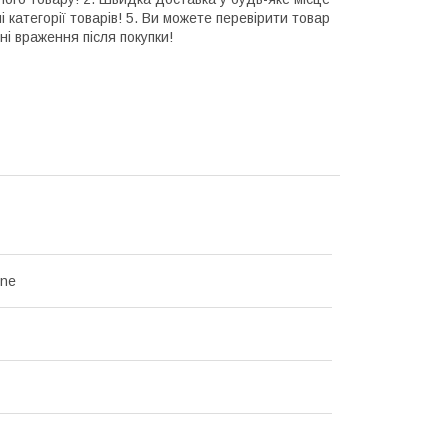
і категорії товарів! 5. Ви можете перевірити товар
ні враження після покупки!
ine