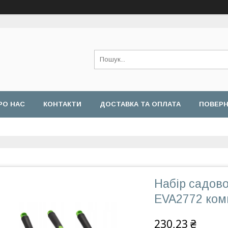
РО НАС
КОНТАКТИ
ДОСТАВКА ТА ОПЛАТА
ПОВЕРН
Набір садово
EVA2772 ком
230,23 ₴