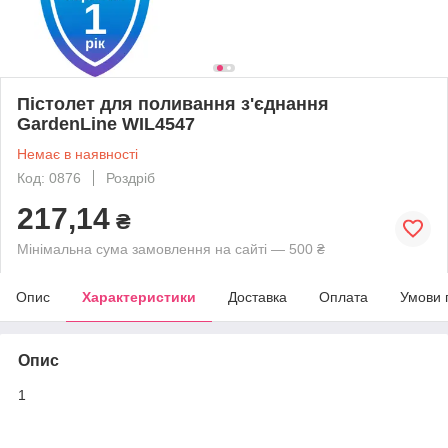
Пістолет для поливання з'єднання
GardenLine WIL4547
Немає в наявності
Код: 0876
Роздріб
217,14
₴
Мінімальна сума замовлення на сайті — 500 ₴
Опис
Характеристики
Доставка
Оплата
Умови 
Опис
1