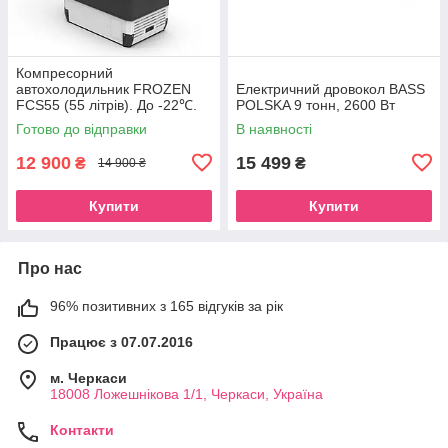
Компресорний
автохолодильник FROZEN
Електричний дровокол BASS
FCS55 (55 літрів). До -22℃.
POLSKA 9 тонн, 2600 Вт
Живлення 12, 24, 220 вольт
Готово до відправки
В наявності
12 900
15 499
₴
₴
14 900 ₴
Купити
Купити
Про нас
96% позитивних з 165 відгуків за рік
Працює з 07.07.2016
м. Черкаси
18008 Ложешнікова 1/1, Черкаси, Україна
Контакти