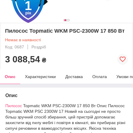
Пилосос Topmatic WKM PSC-2300W 17 850 Вт
Немає в наявності
Код: 0687
Роздріб
3 088,54
₴
Опис
Характеристики
Доставка
Оплата
Умови п
Опис
Пилосос
Topmatic WKM PSC-2300W 17 850 Вт Опис Пилосос
Topmatic WKM PSC 2300W 17 Новий на сьогодні не просто
більш зручний спосіб збирання, цей пристрій допомагає
захистити від пилу меблі і повітря в кімнаті, він прибирає різні
сипучі речовини в важкодоступних місцях. Якісна техніка