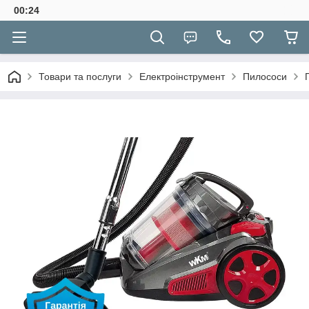
00:24
Товари та послуги
Електроінструмент
Пилососи