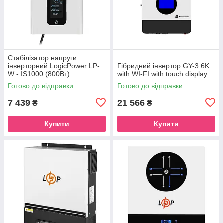
Стабілізатор напруги
інверторний LogicPower LP-
Гібридний інвертор GY-3.6K
W - IS1000 (800Вт)
with WI-FI with touch display
Готово до відправки
Готово до відправки
7 439
21 566
₴
₴
Купити
Купити