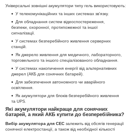
Універсальні зовнішні акумулятори типу гель використовують:
У телекомунікаційних та інших системах зв'язку.
Для обладнання систем відеоспостереження,
безпеки, охоронної, протипожежної та іншої
сигналізації.
У системах безперебійного живлення серверних
станцій.
Як джерело живлення для медичного, лабораторного,
торговельного та іншого спеціалізованого обладнання.
У системах накопичення енергії від альтернативних
джерел (АКБ для сонячних батарей).
Для забезпечення автономного чи аварійного
освітлення.
Як акумулятори для блоків безперебійного живлення
та UPS.
Які акумулятори найкраще для сонячних
батарей, а який АКБ купити до безперебійника?
Вибір акумулятора для СЕС
залежить від обсягів генерації
сонячної електростанції, а також від необхідної кількості