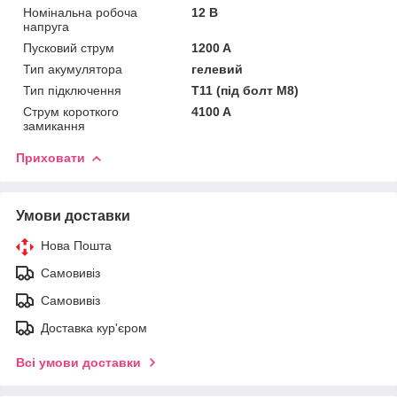
Номінальна робоча
12 В
напруга
Пусковий струм
1200 A
Тип акумулятора
гелевий
Тип підключення
T11 (під болт М8)
Струм короткого
4100 A
замикання
Приховати
Умови доставки
Нова Пошта
Самовивіз
Самовивіз
Доставка кур'єром
Всі умови доставки