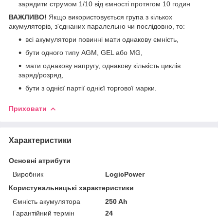
зарядити струмом 1/10 від ємності протягом 10 годин
ВАЖЛИВО!
Якщо використовується група з кількох
акумуляторів, з'єднаних паралельно чи послідовно, то:
всі акумулятори повинні мати однакову ємність,
бути одного типу AGM, GEL або MG,
мати однакову напругу, однакову кількість циклів
заряд/розряд,
бути з однієї партії однієї торгової марки.
Приховати
Характеристики
Основні атрибути
Виробник
LogicPower
Користувальницькі характеристики
Ємність акумулятора
250 Ah
Гарантійний термін
24