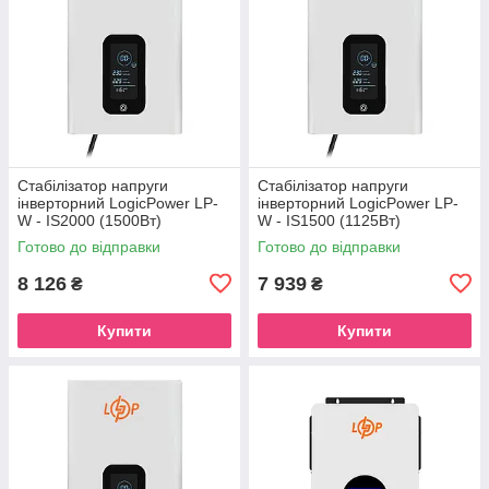
Стабілізатор напруги
Стабілізатор напруги
інверторний LogicPower LP-
інверторний LogicPower LP-
W - IS2000 (1500Вт)
W - IS1500 (1125Вт)
Готово до відправки
Готово до відправки
8 126
7 939
₴
₴
Купити
Купити