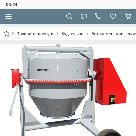
00:24
Товари та послуги
Будівельне
Бетономешалки, тачк