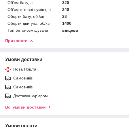
Об'єм баку, л
320
Об'єм готової суміші, л
240
Оберти баку, об./хв
28
Оберти двигуна, об/хв
1400
Тип бетонозмішувача
вінцева
Приховати
Умови доставки
Нова Пошта
Самовивіз
Самовивіз
Доставка кур'єром
Всі умови доставки
Умови оплати