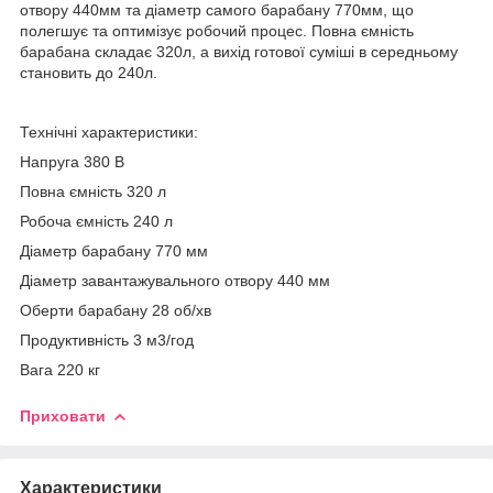
отвору 440мм та діаметр самого барабану 770мм, що
полегшує та оптимізує робочий процес. Повна ємність
барабана складає 320л, а вихід готової суміші в середньому
становить до 240л.
Технічні характеристики:
Напруга 380 В
Повна ємність 320 л
Робоча ємність 240 л
Діаметр барабану 770 мм
Діаметр завантажувального отвору 440 мм
Оберти барабану 28 об/хв
Продуктивність 3 м3/год
Вага 220 кг
Приховати
Характеристики