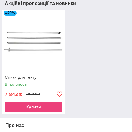
Акційні пропозиції та новинки
–25%
Стійки для тенту
В наявності
7 843
₴
10 458 ₴
Купити
Про нас