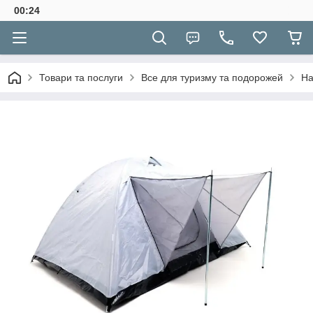
00:24
Товари та послуги
Все для туризму та подорожей
На