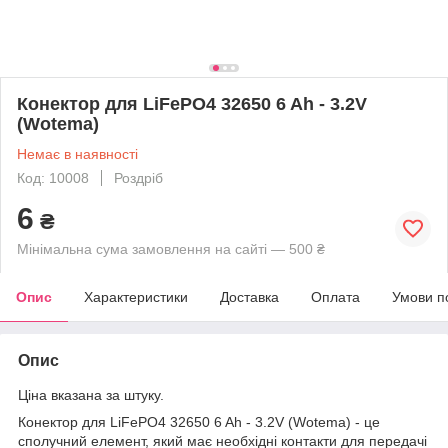
Конектор для LiFePO4 32650 6 Ah - 3.2V
(Wotema)
Немає в наявності
Код: 10008
Роздріб
6
₴
Мінімальна сума замовлення на сайті — 500 ₴
Опис
Характеристики
Доставка
Оплата
Умови п
Опис
Ціна вказана за штуку.
Конектор для LiFePO4 32650 6 Ah - 3.2V (Wotema) - це
сполучний елемент, який має необхідні контакти для передачі