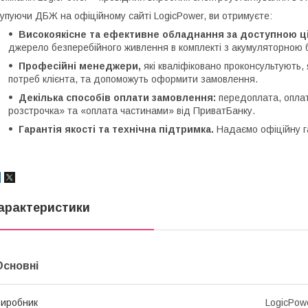
упуючи ДБЖ на офіційному сайті LogicPower, ви отримуєте:
Високоякісне та ефективне обладнання за доступною ц
джерело безперебійного живлення в комплекті з акумуляторною 
Професійні менеджери,
які кваліфіковано проконсультують,
потреб клієнта, та допоможуть оформити замовлення.
Декілька способів оплати замовлення:
передоплата, оплата
розстрочка» та «оплата частинами» від ПриватБанку.
Гарантія якості та технічна підтримка.
Надаємо офіційну га
арактеристики
Основні
иробник
LogicPow