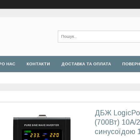
РО НАС
КОНТАКТИ
ДОСТАВКА ТА ОПЛАТА
ПОВЕРН
ДБЖ LogicPo
(700Вт) 10A/
синусоїдою 