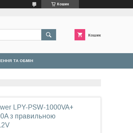
Кошик
Кошик
ЕННЯ ТА ОБМІН
wer LPY-PSW-1000VA+
20A з правильною
12V