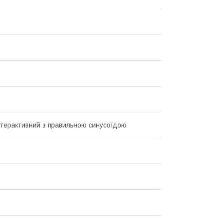
інтерактивний з правильною синусоїдою