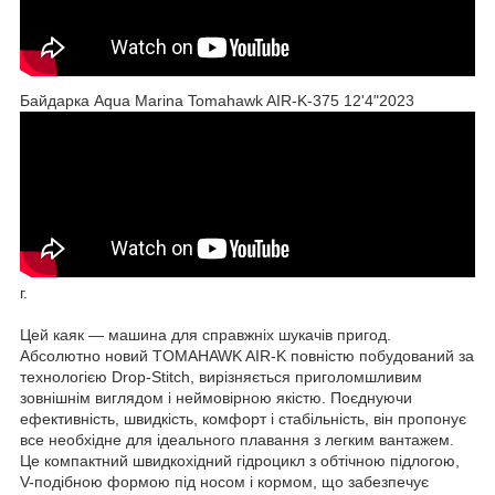
Байдарка Aqua Marina Tomahawk AIR-K-375 12'4"2023
г.
Цей каяк — машина для справжніх шукачів пригод.
Абсолютно новий TOMAHAWK AIR-K повністю побудований за
технологією Drop-Stitch, вирізняється приголомшливим
зовнішнім виглядом і неймовірною якістю. Поєднуючи
ефективність, швидкість, комфорт і стабільність, він пропонує
все необхідне для ідеального плавання з легким вантажем.
Це компактний швидкохідний гідроцикл з обтічною підлогою,
V-подібною формою під носом і кормом, що забезпечує