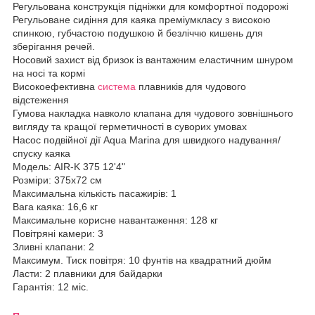
Регульована конструкція підніжки для комфортної подорожі
Регульоване сидіння для каяка преміумкласу з високою
спинкою, губчастою подушкою й безліччю кишень для
зберігання речей.
Носовий захист від бризок із вантажним еластичним шнуром
на носі та кормі
Високоефективна
система
плавників для чудового
відстеження
Гумова накладка навколо клапана для чудового зовнішнього
вигляду та кращої герметичності в суворих умовах
Насос подвійної дії Aqua Marina для швидкого надування/
спуску каяка
Модель: AIR-K 375 12'4"
Розміри: 375x72 см
Максимальна кількість пасажирів: 1
Вага каяка: 16,6 кг
Максимальне корисне навантаження: 128 кг
Повітряні камери: 3
Зливні клапани: 2
Максимум. Тиск повітря: 10 фунтів на квадратний дюйм
Ласти: 2 плавники для байдарки
Гарантія: 12 міс.