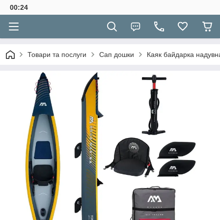
00:24
Товари та послуги
Сап дошки
Каяк байдарка надувн