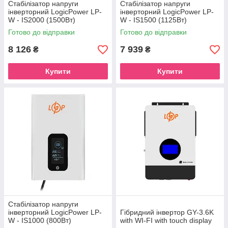
Стабілізатор напруги
Стабілізатор напруги
інверторний LogicPower LP-
інверторний LogicPower LP-
W - IS2000 (1500Вт)
W - IS1500 (1125Вт)
Готово до відправки
Готово до відправки
8 126
7 939
₴
₴
Купити
Купити
Стабілізатор напруги
інверторний LogicPower LP-
Гібридний інвертор GY-3.6K
W - IS1000 (800Вт)
with WI-FI with touch display