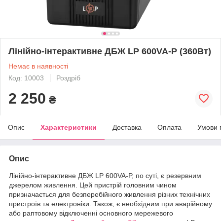
Лінійно-інтерактивне ДБЖ LP 600VA-P (360Вт)
Немає в наявності
Код: 10003
Роздріб
2 250
₴
Опис
Характеристики
Доставка
Оплата
Умови 
Опис
Лінійно-інтерактивне ДБЖ LP 600VA-P, по суті, є резервним
джерелом живлення. Цей пристрій головним чином
призначається для безперебійного живлення різних технічних
пристроїв та електроніки. Також, є необхідним при аварійному
або раптовому відключенні основного мережевого