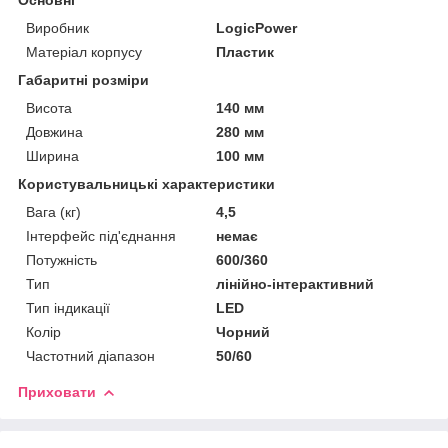
Виробник
LogicPower
Матеріал корпусу
Пластик
Габаритні розміри
Висота
140 мм
Довжина
280 мм
Ширина
100 мм
Користувальницькі характеристики
Вага (кг)
4,5
Інтерфейс під'єднання
немає
Потужність
600/360
Тип
лінійно-інтерактивний
Тип індикації
LED
Колір
Чорний
Частотний діапазон
50/60
Приховати