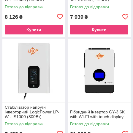
Готово до відправки
Готово до відправки
8 126
7 939
₴
₴
Купити
Купити
Стабілізатор напруги
інверторний LogicPower LP-
Гібридний інвертор GY-3.6K
W - IS1000 (800Вт)
with WI-FI with touch display
Готово до відправки
Готово до відправки