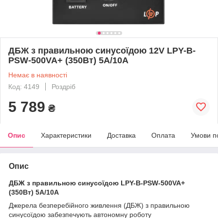
ДБЖ з правильною синусоїдою 12V LPY-B-
PSW-500VA+ (350Вт) 5A/10A
Немає в наявності
Код: 4149
Роздріб
5 789
₴
Опис
Характеристики
Доставка
Оплата
Умови п
Опис
ДБЖ з правильною синусоїдою LPY-B-PSW-500VA+
(350Вт) 5A/10A
Джерела безперебійного живлення (ДБЖ) з правильною
синусоїдою забезпечують автономну роботу