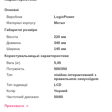
Основні
Виробник
LogicPower
Матеріал корпусу
Метал
Габаритні розміри
Висота
220 мм
Довжина
340 мм
Ширина
145 мм
Користувальницькі характеристики
Вага (кг)
5,45
Потужність
500/350
Тип
лінійно-інтерактивний з
правильною синусоїдою
Тип індикації
LCD
Колір
Чорний
Частотний діапазон
50/60
Приховати