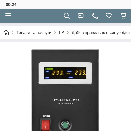
00:24
Товари та послуги
LP
ДБЖ з правильною синусоїдою