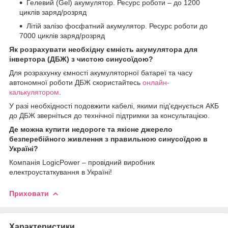
Гелевий (Gel) акумулятор. Ресурс роботи – до 1200
циклів заряд/розряд
Літій залізо фосфатний акумулятор. Ресурс роботи до
7000 циклів заряд/розряд
Як розрахувати необхідну ємність акумулятора для
інвертора (ДБЖ) з чистою синусоїдою?
Для розрахунку ємності акумуляторної батареї та часу
автономної роботи ДБЖ скористайтесь
онлайн-
калькулятором
.
У разі необхідності подовжити кабелі, якими під'єднується АКБ
до ДБЖ зверніться до технічної підтримки за консультацією.
Де можна купити недороге та якісне джерело
безперебійного живлення з правильною синусоїдою в
Україні?
Компанія LogicPower – провідний виробник
електроустаткування в Україні!
Приховати
Характеристики