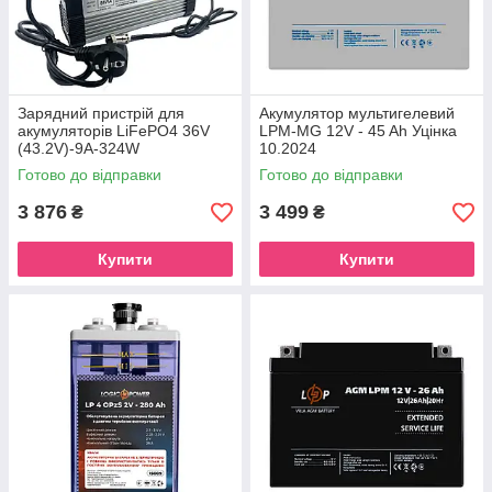
Зарядний пристрій для
Акумулятор мультигелевий
акумуляторів LiFePO4 36V
LPM-MG 12V - 45 Ah Уцінка
(43.2V)-9A-324W
10.2024
Готово до відправки
Готово до відправки
3 876
3 499
₴
₴
Купити
Купити