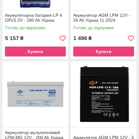
Акумуляторна батарея LP 4
Акумулятор AGM LPM 12V -
OPzS 2V - 280 Ah Уцінка
26 Ah Уцінка 11.2024
Готово до відправки
Готово до відправки
5 157
1 496
₴
₴
Купити
Купити
Акумулятор мультигелевий
LPM-MG 12V - 200 Ah Уцінка
Акумулятор AGM LPM 12V - 5