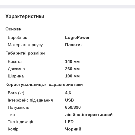
Характеристики
Основні
Виробник
LogicPower
Матеріал корпусу
Пластик
Габаритні розміри
Висота
140 мм
Довжина
260 мм
Ширина
100 мм
Користувальницькі характеристики
Вага (кг)
4,6
Інтерфейс під'єднання
USB
Потужність
650/390
Тип
лінійно-інтерактивний
Тип індикації
LED
Колір
Чорний