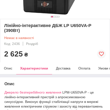
Лінійно-інтерактивне ДБЖ LP U650VA-P
(390Вт)
Немає в наявності
Код: 2436
Роздріб
2 625
₴
Опис
Характеристики
Доставка
Оплата
Умови 
Опис
Джерело безперебійного живлення
LPM-U650VA-Р - це
лінійно-інтерактивний пристрій з апроксимованою
синусоїдою. Виконує функції стабілізації напруги в мережі
живлення електричним струмом і захисту від перевантажень