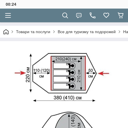
00:24
Товари та послуги
Все для туризму та подорожей
На