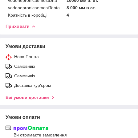
vodonepronicaemostDna
10000 мм в. ст.
vodonepronicaemostTenta
8 000 мм в ст.
Кратність в коробці
4
Приховати
Умови доставки
Нова Пошта
Самовивіз
Самовивіз
Доставка кур'єром
Всі умови доставки
Умови оплати
Ви отримаєте замовлення