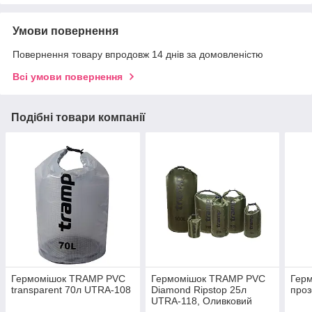
Умови повернення
Повернення товару впродовж 14 днів за домовленістю
Всі умови повернення
Подібні товари компанії
Гермомішок TRAMP PVC
Гермомішок TRAMP PVC
Гер
transparent 70л UTRA-108
Diamond Ripstop 25л
проз
UTRA-118, Оливковий