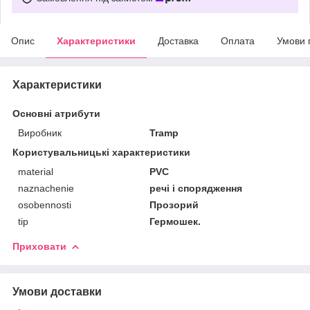
Опис
Характеристики
Доставка
Оплата
Умови 
Характеристики
Основні атрибути
Виробник
Tramp
Користувальницькі характеристики
material
PVC
naznachenie
речі і спорядження
osobennosti
Прозорий
tip
Гермошек.
Приховати
Умови доставки