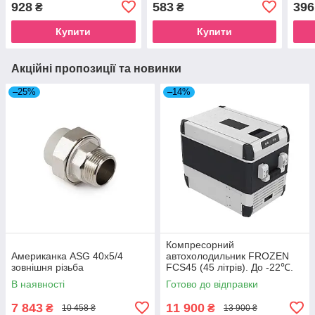
928
583
396
₴
₴
Купити
Купити
Акційні пропозиції та новинки
–25%
–14%
Компресорний
Американка ASG 40x5/4
автохолодильник FROZEN
зовнішня різьба
FCS45 (45 літрів). До -22℃.
Живлення 12, 24, 220 вольт
В наявності
Готово до відправки
7 843
11 900
₴
₴
10 458 ₴
13 900 ₴