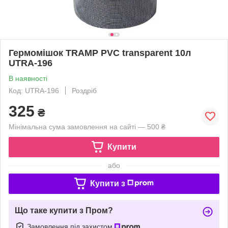
Гермомішок TRAMP PVC transparent 10л
UTRA-196
В наявності
Код: UTRA-196
Роздріб
325
₴
Мінімальна сума замовлення на сайті — 500 ₴
Купити
або
Купити з
Що таке купити з Пром?
Замовлення під захистом