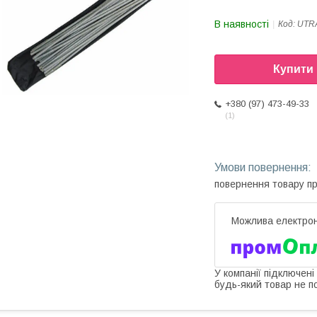
В наявності
Код:
UTR
Купити
+380 (97) 473-49-33
1
повернення товару п
У компанії підключені
будь-який товар не п