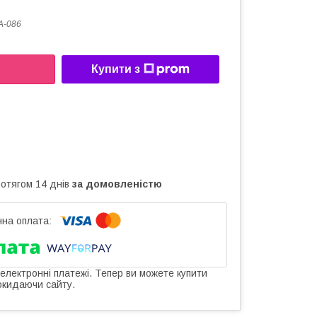
A-086
Купити з
ротягом 14 днів
за домовленістю
 електронні платежі. Тепер ви можете купити
окидаючи сайту.