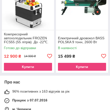
Компресорний
автохолодильник FROZEN
Електричний дровокол BASS
FCS55 (55 літрів). До -22℃.
POLSKA 9 тонн, 2600 Вт
Живлення 12, 24, 220 вольт
Готово до відправки
В наявності
12 900
15 499
₴
₴
14 900 ₴
Купити
Купити
Про нас
96% позитивних з 163 відгуків за рік
Працює з 07.07.2016
м. Черкаси