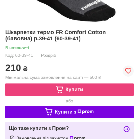
Шкарпетки термо FR Comfort Cotton
(бавовна) р.39-41 (60-39-41)
В наявності
Код: 60-39-41
Роздріб
210
₴
Мінімальна сума замовлення на сайті — 500 ₴
Купити
або
Купити з
Що таке купити з Пром?
Замовлення під захистом