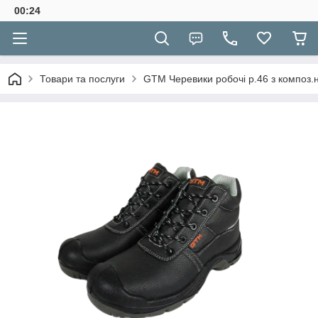
00:24
Товари та послуги
GTM Черевики робочі р.46 з композ.