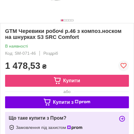
GTM Черевики робочі р.46 з композ.носком
на шнурках S3 SRC Comfort
В наявності
Код: SM-071-46
Роздріб
1 478,53
₴
Купити
або
Купити з
Що таке купити з Пром?
Замовлення під захистом