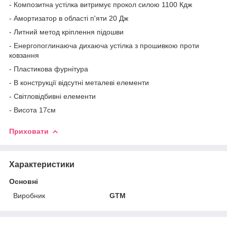
- Композитна устілка витримує прокол силою 1100 Кдж
- Амортизатор в області п'яти 20 Дж
- Литний метод кріплення підошви
- Енергопоглинаюча дихаюча устілка з прошивкою проти
ковзання
- Пластикова фурнітура
- В конструкції відсутні металеві елементи
- Світловідбивні елементи
- Висота 17см
Приховати
Характеристики
Основні
Виробник
GTM