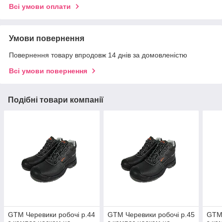
Всі умови оплати
Умови повернення
Повернення товару впродовж 14 днів за домовленістю
Всі умови повернення
Подібні товари компанії
GTM Черевики робочі р.44
GTM Черевики робочі р.45
GTM 