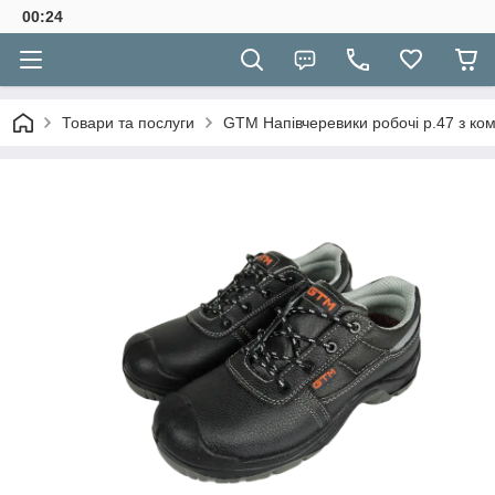
00:24
Товари та послуги
GTM Напівчеревики робочі р.47 з ко