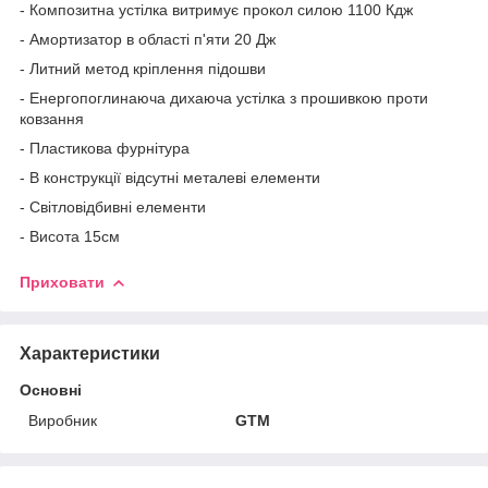
- Композитна устілка витримує прокол силою 1100 Кдж
- Амортизатор в області п'яти 20 Дж
- Литний метод кріплення підошви
- Енергопоглинаюча дихаюча устілка з прошивкою проти
ковзання
- Пластикова фурнітура
- В конструкції відсутні металеві елементи
- Світловідбивні елементи
- Висота 15см
Приховати
Характеристики
Основні
Виробник
GTM