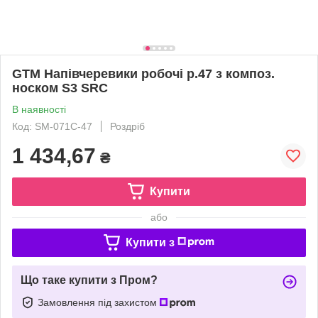
GTM Напівчеревики робочі р.47 з композ.
носком S3 SRC
В наявності
Код: SM-071C-47
Роздріб
1 434,67
₴
Купити
або
Купити з
Що таке купити з Пром?
Замовлення під захистом