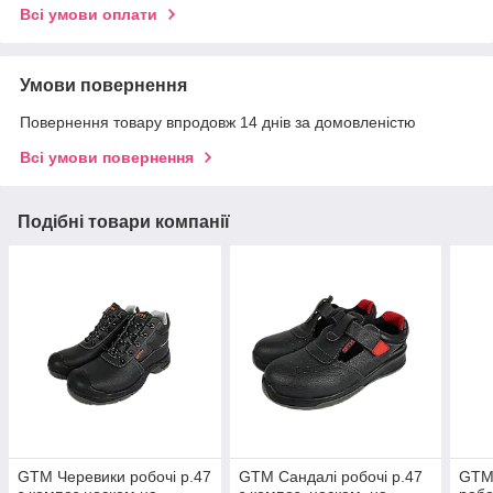
Всі умови оплати
Умови повернення
Повернення товару впродовж 14 днів за домовленістю
Всі умови повернення
Подібні товари компанії
GTM Черевики робочі р.47
GTM Сандалі робочі р.47
GTM