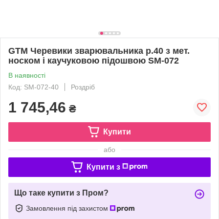
GTM Черевики зварювальника р.40 з мет.
носком і каучуковою підошвою SM-072
В наявності
Код: SM-072-40
Роздріб
1 745,46
₴
Купити
або
Купити з
Що таке купити з Пром?
Замовлення під захистом