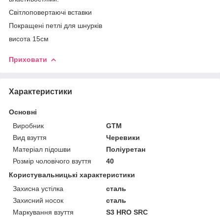
Світлоповертаючі вставки
Покращені петлі для шнурків
висота 15см
Приховати
Характеристики
Основні
Виробник
GTM
Вид взуття
Черевики
Матеріал підошви
Поліуретан
Розмір чоловічого взуття
40
Користувальницькі характеристики
Захисна устілка
сталь
Захисний носок
сталь
Маркування взуття
S3 HRO SRC