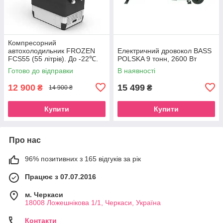
Компресорний
автохолодильник FROZEN
Електричний дровокол BASS
FCS55 (55 літрів). До -22℃.
POLSKA 9 тонн, 2600 Вт
Живлення 12, 24, 220 вольт
Готово до відправки
В наявності
12 900
15 499
₴
₴
14 900 ₴
Купити
Купити
Про нас
96% позитивних з 165 відгуків за рік
Працює з 07.07.2016
м. Черкаси
18008 Ложешнікова 1/1, Черкаси, Україна
Контакти