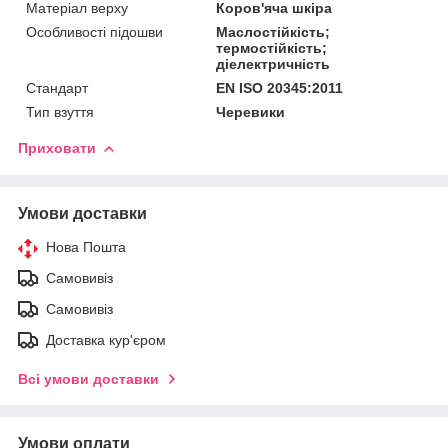
Матеріал верху
Коров'яча шкіра
Особливості підошви
Маслостійкість;
термостійкість;
діелектричність
Стандарт
EN ISO 20345:2011
Тип взуття
Черевики
Приховати
Умови доставки
Нова Пошта
Самовивіз
Самовивіз
Доставка кур'єром
Всі умови доставки
Умови оплати