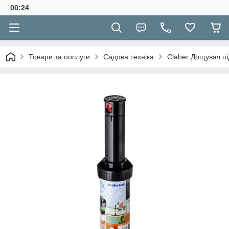
00:24
Товари та послуги
Садова техніка
Claber Дощувач пі