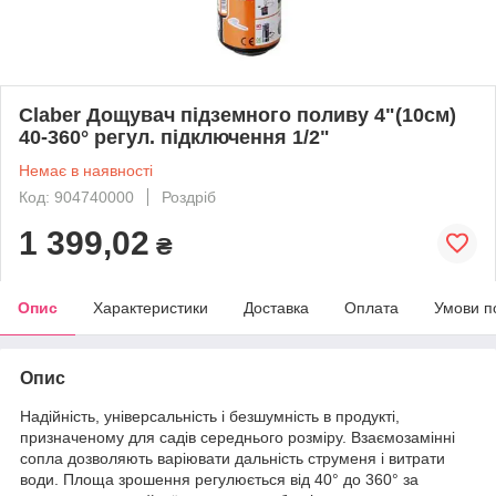
Claber Дощувач підземного поливу 4"(10см)
40-360° регул. підключення 1/2"
Немає в наявності
Код: 904740000
Роздріб
1 399,02
₴
Опис
Характеристики
Доставка
Оплата
Умови п
Опис
Надійність, універсальність і безшумність в продукті,
призначеному для садів середнього розміру. Взаємозамінні
сопла дозволяють варіювати дальність струменя і витрати
води. Площа зрошення регулюється від 40° до 360° за