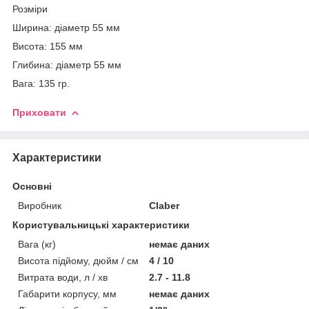
Розміри
Ширина: діаметр 55 мм
Висота: 155 мм
Глибина: діаметр 55 мм
Вага: 135 гр.
Приховати
Характеристики
Основні
Виробник
Claber
Користувальницькі характеристики
Вага (кг)
немає даних
Висота підйому, дюйм / см
4 / 10
Витрата води, л / хв
2.7 - 11.8
Габарити корпусу, мм
немає даних