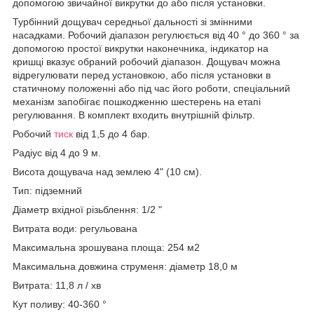
допомогою звичайної викрутки до або після установки.
Турбінний дощувач середньої дальності зі змінними
насадками. Робочий діапазон регулюється від 40 ° до 360 ° за
допомогою простої викрутки наконечника, індикатор на
кришці вказує обраний робочий діапазон. Дощувач можна
відрегулювати перед установкою, або після установки в
статичному положенні або під час його роботи, спеціальний
механізм запобігає пошкодженню шестерень на етапі
регулювання. В комплект входить внутрішній фільтр.
Робочий
тиск
від 1,5 до 4 бар.
Радіус від 4 до 9 м.
Висота дощувача над землею 4" (10 см).
Тип: підземний
Діаметр вхідної різьблення: 1/2 "
Витрата води: регульована
Максимальна зрошувана площа: 254 м2
Максимальна довжина струменя: діаметр 18,0 м
Витрата: 11,8 л / хв
Кут поливу: 40-360 °