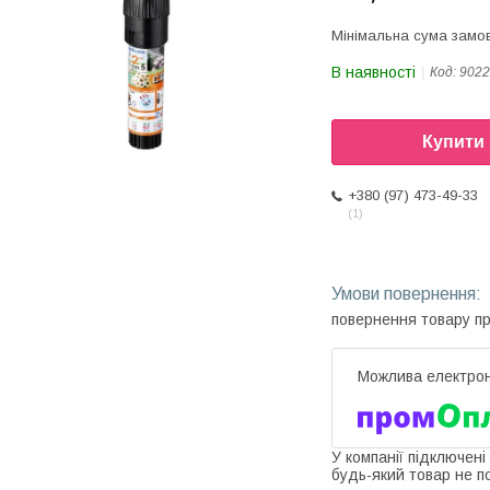
Мінімальна сума замов
В наявності
Код:
9022
Купити
+380 (97) 473-49-33
1
повернення товару п
У компанії підключені
будь-який товар не п