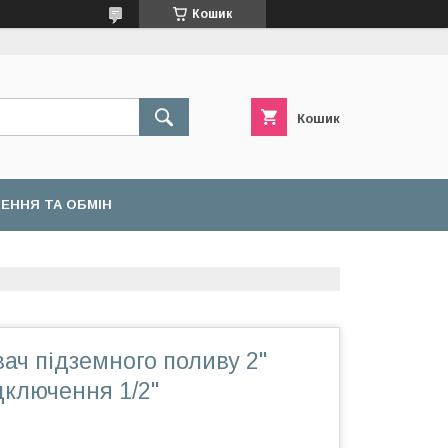
Кошик
Кошик
ЕННЯ ТА ОБМІН
ач підземного поливу 2"
ідключення 1/2"