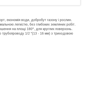
орт, економія води, добробут газону і рослин.
мальною легкістю, без глибоких земляних робіт.
ошення на площі 180°, для круглих поверхонь.
о трубопроводу 1/2 "(13 - 16 мм) з триходовою