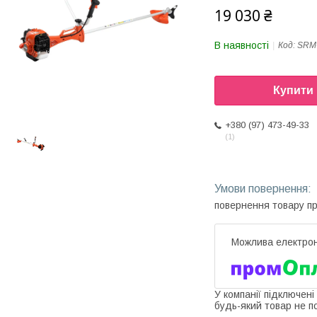
19 030 ₴
В наявності
Код:
SRM
Купити
+380 (97) 473-49-33
1
повернення товару п
У компанії підключені
будь-який товар не п