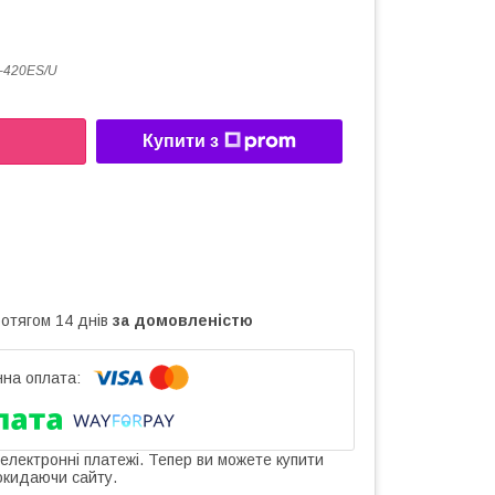
-420ES/U
Купити з
ротягом 14 днів
за домовленістю
 електронні платежі. Тепер ви можете купити
окидаючи сайту.