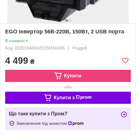
EGO Інвертор 56В-220В, 150Вт, 2 USB порта
В наявності
Код: 0220156004/0220156006
Роздріб
4 499
₴
Купити
або
Купити з
Що таке купити з Пром?
Замовлення під захистом