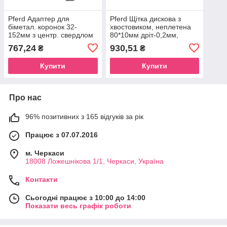
Pferd Адаптер для
Pferd Щітка дискова з
біметал. коронок 32-
хвостовиком, неплетена
152мм з центр. свердлом
80*10мм дріт-0,2мм,
LSS-2
штіфт-6мм нерж. INOX
767,24
930,51
₴
₴
Купити
Купити
Про нас
96% позитивних з 165 відгуків за рік
Працює з 07.07.2016
м. Черкаси
18008 Ложешнікова 1/1, Черкаси, Україна
Контакти
Сьогодні працює з 10:00 до 14:00
Показати весь графік роботи