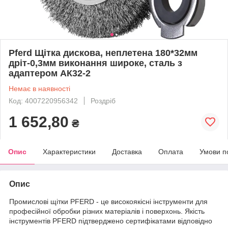
Pferd Щітка дискова, неплетена 180*32мм
дріт-0,3мм виконання широке, сталь з
адаптером АК32-2
Немає в наявності
Код: 4007220956342
Роздріб
1 652,80
₴
Опис
Характеристики
Доставка
Оплата
Умови п
Опис
Промислові щітки PFERD - це високоякісні інструменти для
професійної обробки різних матеріалів і поверхонь. Якість
інструментів PFERD підтверджено сертифікатами відповідно