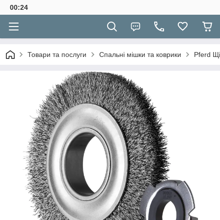
00:24
Товари та послуги
Спальні мішки та коврики
Pferd Щ