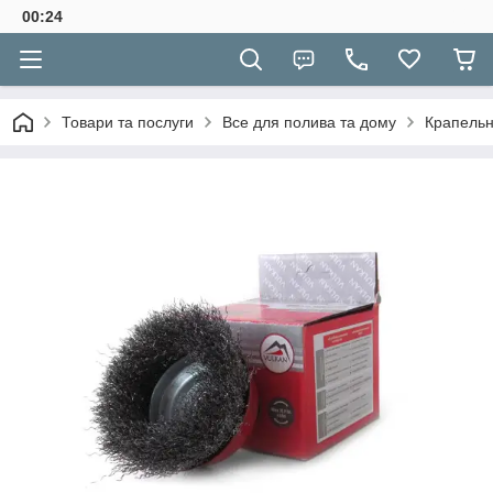
00:24
Товари та послуги
Все для полива та дому
Крапельн