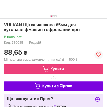
VULKAN Щітка чашкова 85мм для
кутов.шліфмашин гофрований дріт
В наявності
Код: 730085
Роздріб
88,65
₴
Мінімальна сума замовлення на сайті — 500 ₴
Купити
або
Купити з
Що таке купити з Пром?
Замовлення під захистом