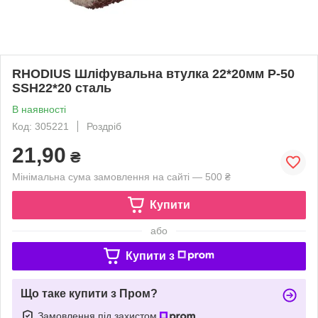
RHODIUS Шліфувальна втулка 22*20мм P-50
SSH22*20 сталь
В наявності
Код: 305221
Роздріб
21,90
₴
Мінімальна сума замовлення на сайті — 500 ₴
Купити
або
Купити з
Що таке купити з Пром?
Замовлення під захистом