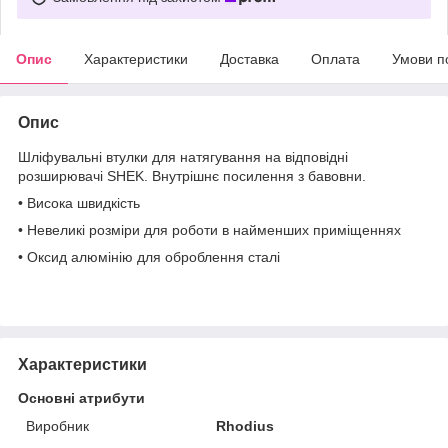
Опис
Характеристики
Доставка
Оплата
Умови п
Опис
Шліфувальні втулки для натягування на відповідні
розширювачі SHEK. Внутрішнє посилення з бавовни.
• Висока швидкість
• Невеликі розміри для роботи в найменших приміщеннях
• Оксид алюмінію для оброблення сталі
Характеристики
Основні атрибути
Виробник
Rhodius