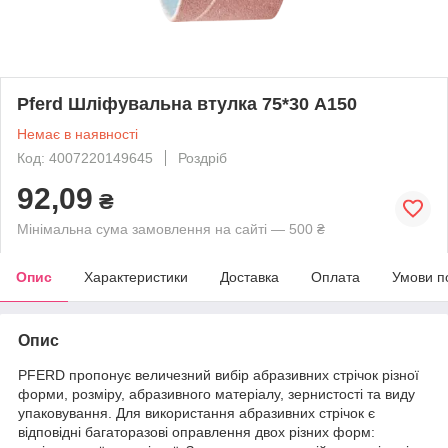
Pferd Шліфувальна втулка 75*30 A150
Немає в наявності
Код: 4007220149645
Роздріб
92,09
₴
Мінімальна сума замовлення на сайті — 500 ₴
Опис
Характеристики
Доставка
Оплата
Умови п
Опис
PFERD пропонує величезний вибір абразивних стрічок різної
форми, розміру, абразивного матеріалу, зернистості та виду
упаковування. Для використання абразивних стрічок є
відповідні багаторазові оправлення двох різних форм: