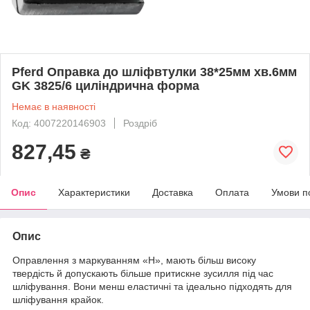
Pferd Оправка до шліфвтулки 38*25мм хв.6мм
GK 3825/6 циліндрична форма
Немає в наявності
Код: 4007220146903
Роздріб
827,45
₴
Опис
Характеристики
Доставка
Оплата
Умови п
Опис
Оправлення з маркуванням «Н», мають більш високу
твердість й допускають більше притискне зусилля під час
шліфування. Вони менш еластичні та ідеально підходять для
шліфування крайок.