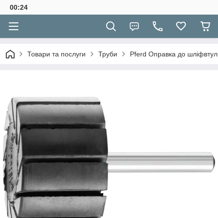
00:24
Товари та послуги
Труби
Pferd Оправка до шліфвту