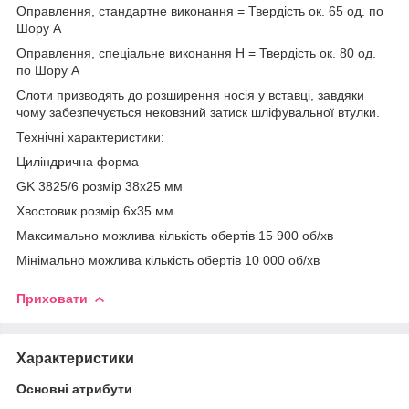
Оправлення, стандартне виконання = Твердість ок. 65 од. по
Шору A
Оправлення, спеціальне виконання H = Твердість ок. 80 од.
по Шору A
Слоти призводять до розширення носія у вставці, завдяки
чому забезпечується нековзний затиск шліфувальної втулки.
Технічні характеристики:
Циліндрична форма
GK 3825/6 розмір 38х25 мм
Хвостовик розмір 6х35 мм
Максимально можлива кількість обертів 15 900 об/хв
Мінімально можлива кількість обертів 10 000 об/хв
Приховати
Характеристики
Основні атрибути