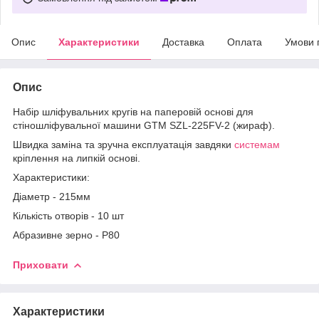
Опис
Характеристики
Доставка
Оплата
Умови 
Опис
Набір шліфувальних кругів на паперовій основі для
стіношліфувальної машини GTM SZL-225FV-2 (жираф).
Швидка заміна та зручна експлуатація завдяки
системам
кріплення на липкій основі.
Характеристики:
Діаметр - 215мм
Кількість отворів - 10 шт
Абразивне зерно - P80
Приховати
Характеристики