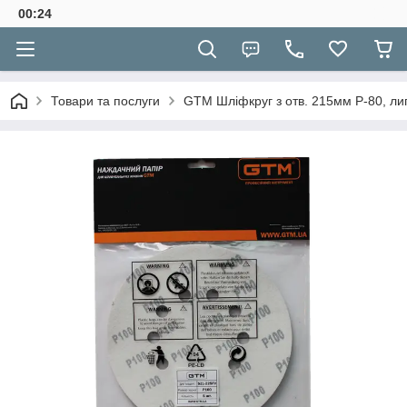
00:24
Товари та послуги
GTM Шліфкруг з отв. 215мм Р-80, ли