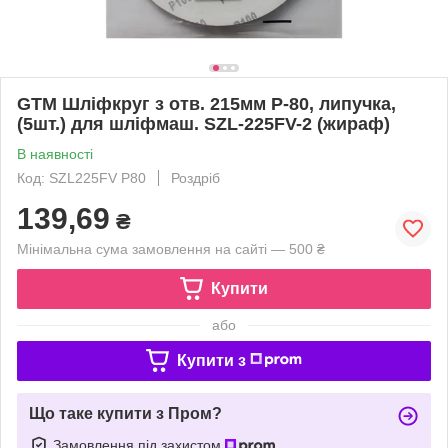
GTM Шліфкруг з отв. 215мм Р-80, липучка,
(5шт.) для шліфмаш. SZL-225FV-2 (жираф)
В наявності
Код: SZL225FV P80
Роздріб
139,69
₴
Мінімальна сума замовлення на сайті — 500 ₴
Купити
або
Купити з
Що таке купити з Пром?
Замовлення під захистом