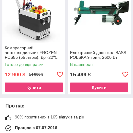
Компресорний
автохолодильник FROZEN
Електричний дровокол BASS
FCS55 (55 літрів). До -22℃.
POLSKA 9 тонн, 2600 Вт
Живлення 12, 24, 220 вольт
Готово до відправки
В наявності
12 900
15 499
₴
₴
14 900 ₴
Купити
Купити
Про нас
96% позитивних з 165 відгуків за рік
Працює з 07.07.2016