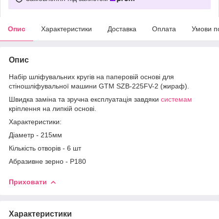
Опис
Характеристики
Доставка
Оплата
Умови п
Опис
Набір шліфувальних кругів на паперовій основі для
стіношліфувальної машини GTM SZB-225FV-2 (жираф).
Швидка заміна та зручна експлуатація завдяки
системам
кріплення на липкій основі.
Характеристики:
Діаметр - 215мм
Кількість отворів - 6 шт
Абразивне зерно - P180
Приховати
Характеристики