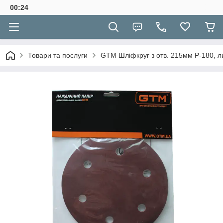
00:24
Товари та послуги
GTM Шліфкруг з отв. 215мм Р-180, л