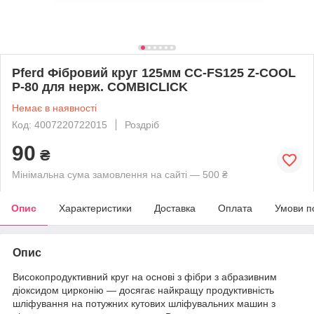
Pferd Фібровий круг 125мм CC-FS125 Z-COOL
P-80 для нерж. COMBICLICK
Немає в наявності
Код: 4007220722015
Роздріб
90
₴
Мінімальна сума замовлення на сайті — 500 ₴
Опис
Характеристики
Доставка
Оплата
Умови п
Опис
Високопродуктивний круг на основі з фібри з абразивним
діоксидом цирконію — досягає найкращу продуктивність
шліфування на потужних кутових шліфувальних машин з