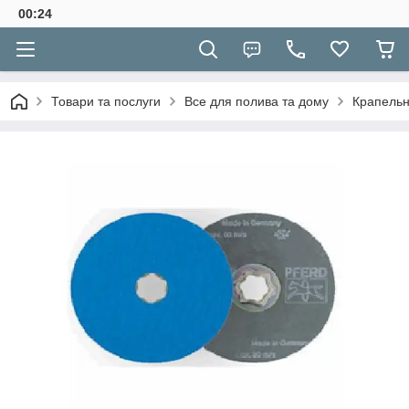
00:24
Товари та послуги
Все для полива та дому
Крапельн