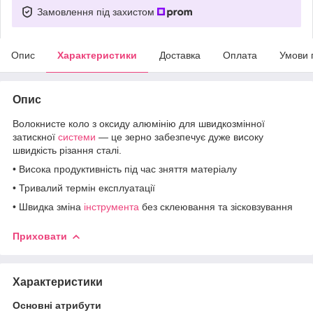
Замовлення під захистом
Опис
Характеристики
Доставка
Оплата
Умови 
Опис
Волокнисте коло з оксиду алюмінію для швидкозмінної
затискної
системи
— це зерно забезпечує дуже високу
швидкість різання сталі.
• Висока продуктивність під час зняття матеріалу
• Тривалий термін експлуатації
• Швидка зміна
інструмента
без склеювання та зісковзування
Приховати
Характеристики
Основні атрибути