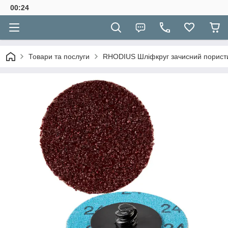
00:24
Товари та послуги
RHODIUS Шліфкруг зачисний пористи