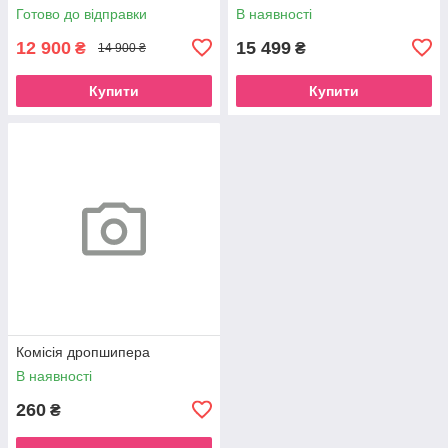
Живлення 12, 24, 220 вольт
Готово до відправки
В наявності
12 900
15 499
₴
₴
14 900 ₴
Купити
Купити
Комісія дропшипера
В наявності
260
₴